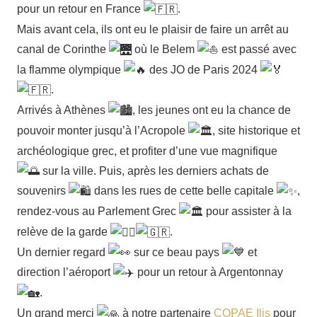
pour un retour en France
.
Mais avant cela, ils ont eu le plaisir de faire un arrêt au
canal de Corinthe
où le Belem
est passé avec
la flamme olympique
des JO de Paris 2024
.
Arrivés à Athènes
, les jeunes ont eu la chance de
pouvoir monter jusqu’à l’Acropole
, site historique et
archéologique grec, et profiter d’une vue magnifique
sur la ville. Puis, après les derniers achats de
souvenirs
dans les rues de cette belle capitale
,
rendez-vous au Parlement Grec
pour assister à la
relève de la garde
.
Un dernier regard
sur ce beau pays
et
direction l’aéroport
pour un retour à Argentonnay
.
Un grand merci
à notre partenaire
COPAE Ilis
pour