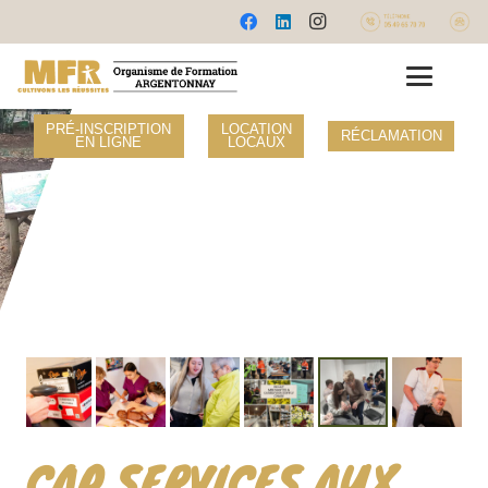
PRÉ-INSCRIPTION
LOCATION
RÉCLAMATION
EN LIGNE
LOCAUX
CAP SERVICES AUX