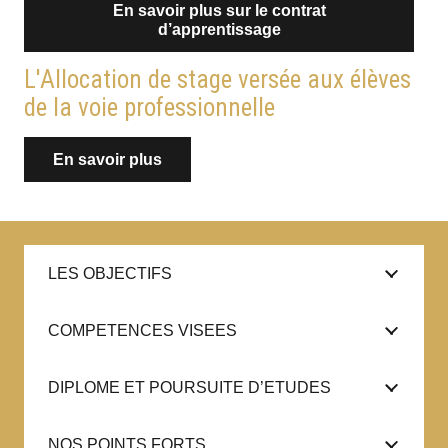
En savoir plus sur le contrat
d’apprentissage
L'Allocation de stage versée aux élèves
de la voie professionnelle
En savoir plus
LES OBJECTIFS
COMPETENCES VISEES
DIPLOME ET POURSUITE D’ETUDES
NOS POINTS FORTS