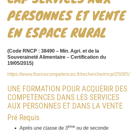
PERSONNES ET VENTE
EN ESPACE RURAL
(Code RNCP : 38490 – Min. Agri. et de la
Souveraineté Alimentaire – Certification du
19/05/2015)
https://www.francecompetences.fr/recherche/rncp/25085/
UNE FORMATION POUR ACQUERIR DES
COMPETENCES DANS LES SERVICES
AUX PERSONNES ET DANS LA VENTE
Pré Requis
ème
Après une classe de 3
ou de seconde