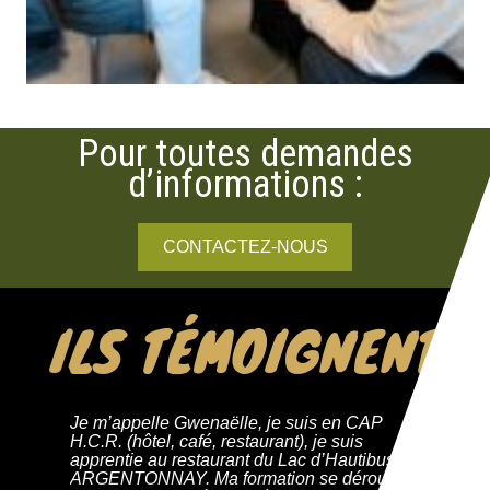
Pour toutes demandes
d’informations :
CONTACTEZ-NOUS
ILS TÉMOIGNENT
Je m’appelle Gwenaëlle, je suis en CAP
H.C.R. (hôtel, café, restaurant), je suis
apprentie au restaurant du Lac d’Hautibus à
ARGENTONNAY. Ma formation se déroule