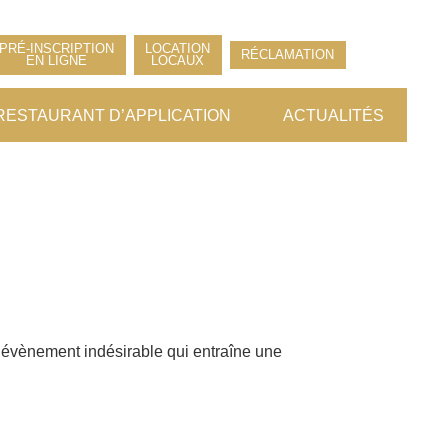
PRÉ-INSCRIPTION
LOCATION
RÉCLAMATION
EN LIGNE
LOCAUX
RESTAURANT D’APPLICATION
ACTUALITÉS
n évènement indésirable qui entraîne une