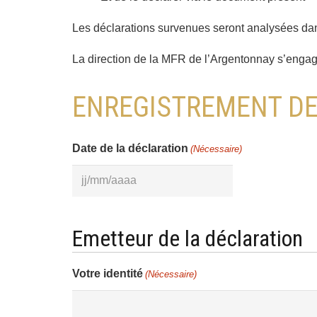
Les déclarations survenues seront analysées dan
La direction de la MFR de l’Argentonnay s’engag
ENREGISTREMENT DE
Date de la déclaration
(Nécessaire)
JJ
slash
MM
Emetteur de la déclaration
slash
AAAA
Votre identité
(Nécessaire)