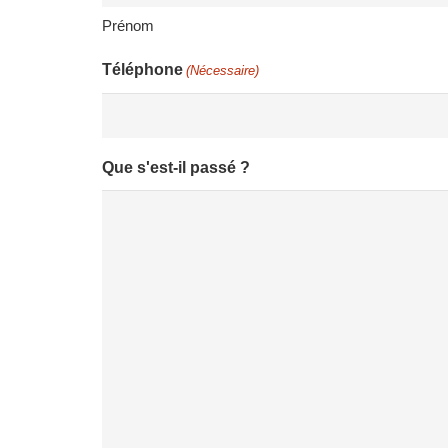
Prénom
Téléphone
(Nécessaire)
Que s'est-il passé ?