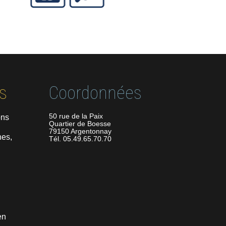
s
Coordonnées
50 rue de la Paix
ons
Quartier de Boesse
79150 Argentonnay
es,
Tél. 05.49.65.70.70
en