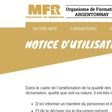
NOTRE MFR
FORMATIONS
NOTICE D’UTILISAT
Dans le cadre de l’amélioration de la qualité de
réclamation, quelle que soit sa nature, il est très 
D’en informer un membre du personnel et /
Et de le déclarer via le document présent