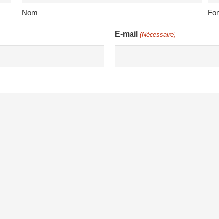
Nom
Fon
E-mail
(Nécessaire)