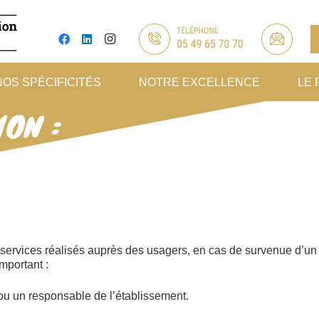
NOS SPÉCIFICITÉS
NOTRE EXCELLENCE
LE 
ION :
s services réalisés auprès des usagers, en cas de survenue d’u
important :
ou un responsable de l’établissement.