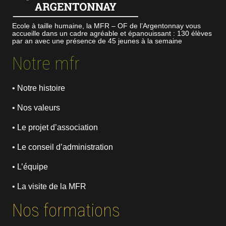
Ecole à taille humaine, la MFR – OF de l’Argentonnay vous
accueille dans un cadre agréable et épanouissant : 130 élèves
par an avec une présence de 45 jeunes à la semaine
Notre mfr
• Notre histoire
• Nos valeurs
• Le projet d’association
• Le conseil d’administration
• L’équipe
• La visite de la MFR
Nos formations