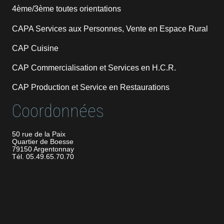
4ème/3ème toutes orientations
CAPA Services aux Personnes, Vente en Espace Rural
CAP Cuisine
CAP Commercialisation et Services en H.C.R.
CAP Production et Service en Restaurations
Coordonnées
50 rue de la Paix
Quartier de Boesse
79150 Argentonnay
Tél. 05.49.65.70.70