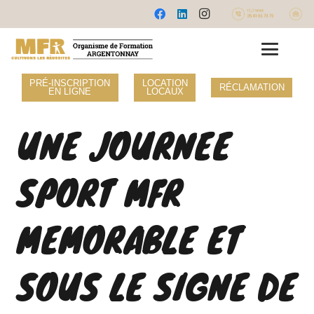
PRÉ-INSCRIPTION
LOCATION
RÉCLAMATION
EN LIGNE
LOCAUX
UNE JOURNEE
SPORT MFR
MEMORABLE ET
SOUS LE SIGNE DE