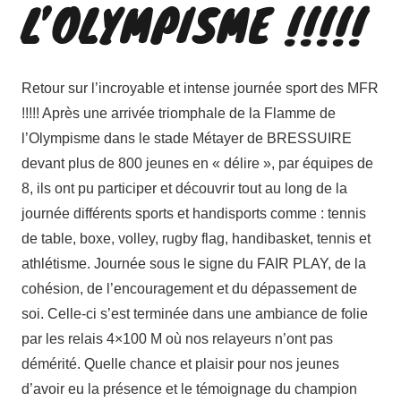
L’OLYMPISME !!!!!
Retour sur l’incroyable et intense journée sport des MFR
!!!!! Après une arrivée triomphale de la Flamme de
l’Olympisme dans le stade Métayer de BRESSUIRE
devant plus de 800 jeunes en « délire », par équipes de
8, ils ont pu participer et découvrir tout au long de la
journée différents sports et handisports comme : tennis
de table, boxe, volley, rugby flag, handibasket, tennis et
athlétisme. Journée sous le signe du FAIR PLAY, de la
cohésion, de l’encouragement et du dépassement de
soi. Celle-ci s’est terminée dans une ambiance de folie
par les relais 4×100 M où nos relayeurs n’ont pas
démérité. Quelle chance et plaisir pour nos jeunes
d’avoir eu la présence et le témoignage du champion