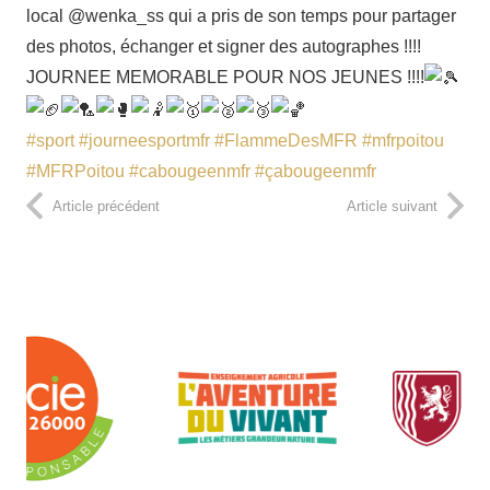
local @wenka_ss qui a pris de son temps pour partager
des photos, échanger et signer des autographes !!!!
JOURNEE MEMORABLE POUR NOS JEUNES !!!!
#sport
#journeesportmfr
#FlammeDesMFR
#mfrpoitou
#MFRPoitou
#cabougeenmfr
#çabougeenmfr
Article précédent
Article suivant