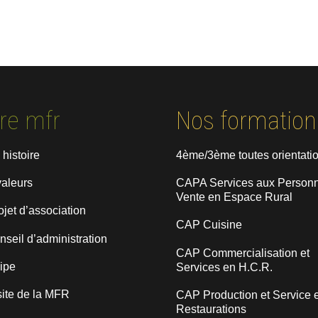
re mfr
Nos formation
 histoire
4ème/3ème toutes orientati
valeurs
CAPA Services aux Personn
Vente en Espace Rural
ojet d’association
CAP Cuisine
nseil d’administration
CAP Commercialisation et
uipe
Services en H.C.R.
site de la MFR
CAP Production et Service 
Restaurations