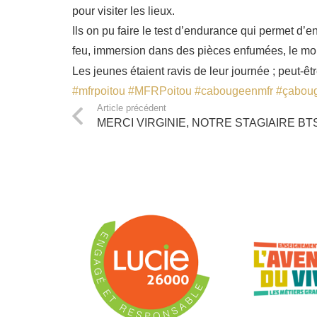
pour visiter les lieux.
Ils on pu faire le test d’endurance qui permet d’e
feu, immersion dans des pièces enfumées, le mon
Les jeunes étaient ravis de leur journée ; peut-êt
#mfrpoitou
#MFRPoitou
#cabougeenmfr
#çabou
Article précédent
MERCI VIRGINIE, NOTRE STAGIAIRE BTS 