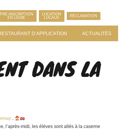
PRÉ-INSCRIPTION
LOCATION
RÉCLAMATION
EN LIGNE
LOCAUX
RESTAURANT D’APPLICATION
ACTUALITÉS
ENT DANS LA
onnay
.
, l’après-midi, les élèves sont allés à la caserne