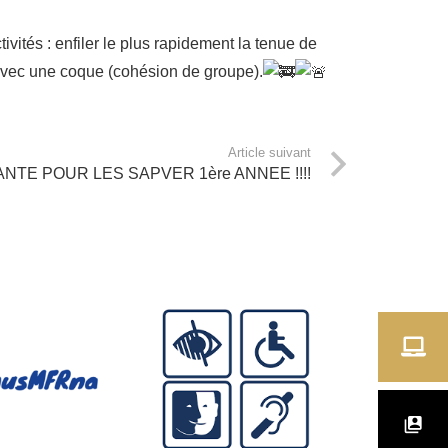
ivités : enfiler le plus rapidement la tenue de
avec une coque (cohésion de groupe).
Article suivant
TE POUR LES SAPVER 1ère ANNEE !!!!