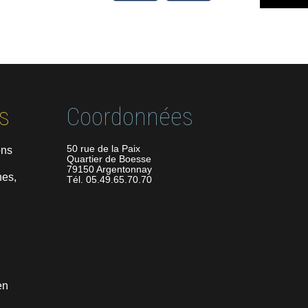
s
Coordonnées
50 rue de la Paix
ons
Quartier de Boesse
79150 Argentonnay
es,
Tél. 05.49.65.70.70
en