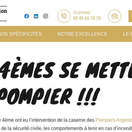
NOS SPÉCIFICITÉS
NOTRE EXCELLENCE
LE 
4ÈMES SE METT
POMPIER !!!
de 4ème ont eu l’intervention de la caserne des
Pompiers Argent
e la sécurité civile, les comportements à tenir en cas d’incendie