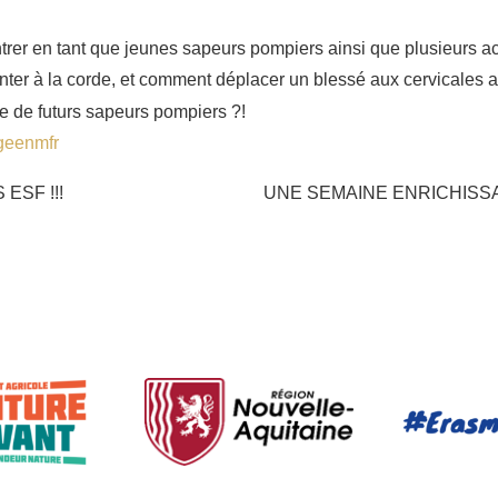
ntrer en tant que jeunes sapeurs pompiers ainsi que plusieurs act
ter à la corde, et comment déplacer un blessé aux cervicales 
re de futurs sapeurs pompiers ?!
geenmfr
ESF !!!
UNE SEMAINE ENRICHISSAN