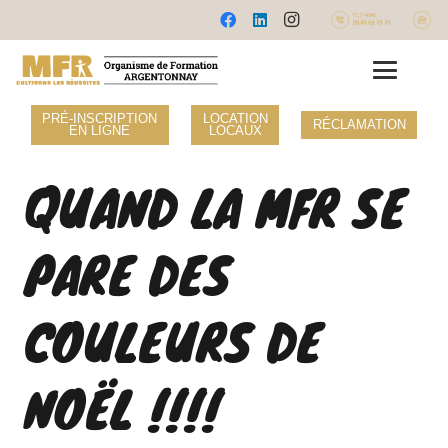
PRÉ-INSCRIPTION
LOCATION
RÉCLAMATION
EN LIGNE
LOCAUX
QUAND LA MFR SE
PARE DES
COULEURS DE
NOËL !!!!