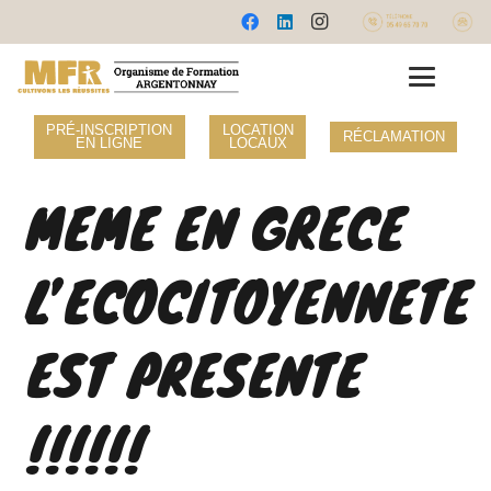
PRÉ-INSCRIPTION
LOCATION
RÉCLAMATION
EN LIGNE
LOCAUX
MEME EN GRECE
L’ECOCITOYENNETE
EST PRESENTE
!!!!!!