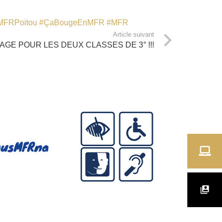
MFRPoitou
#ÇaBougeEnMFR
#MFR
Article suivant
AGE POUR LES DEUX CLASSES DE 3° !!!