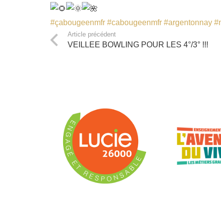
#çabougeenmfr
#cabougeenmfr
#argentonnay
#
Article précédent
VEILLEE BOWLING POUR LES 4°/3° !!!