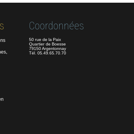
s
Coordonnées
50 rue de la Paix
ons
Quartier de Boesse
79150 Argentonnay
es,
Tél. 05.49.65.70.70
en