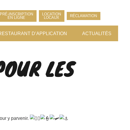
PRÉ-INSCRIPTION
LOCATION
RÉCLAMATION
EN LIGNE
LOCAUX
RESTAURANT D’APPLICATION
ACTUALITÉS
POUR LES
our y parvenir.