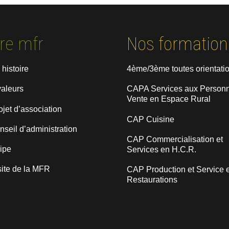
re mfr
Nos formation
 histoire
4ème/3ème toutes orientati
valeurs
CAPA Services aux Personn
Vente en Espace Rural
ojet d’association
CAP Cuisine
nseil d’administration
CAP Commercialisation et
uipe
Services en H.C.R.
site de la MFR
CAP Production et Service 
Restaurations