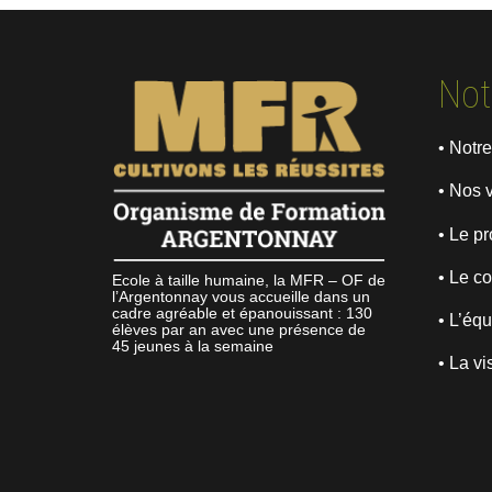
Not
• Notre
• Nos 
• Le pr
• Le co
Ecole à taille humaine, la MFR – OF de
l’Argentonnay vous accueille dans un
cadre agréable et épanouissant : 130
• L’éq
élèves par an avec une présence de
45 jeunes à la semaine
• La vi