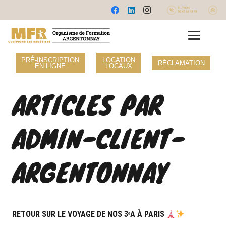
PRÉ-INSCRIPTION
LOCATION
RÉCLAMATION
EN LIGNE
LOCAUX
ARTICLES PAR
ADMIN-CLIENT-
ARGENTONNAY
RETOUR SUR LE VOYAGE DE NOS 3ᵉA À PARIS