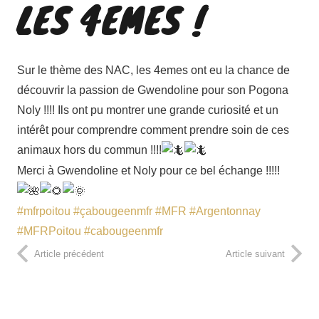
LES 4EMES !
Sur le thème des NAC, les 4emes ont eu la chance de
découvrir la passion de Gwendoline pour son Pogona
Noly !!!! Ils ont pu montrer une grande curiosité et un
intérêt pour comprendre comment prendre soin de ces
animaux hors du commun !!!!
Merci à Gwendoline et Noly pour ce bel échange !!!!!
#mfrpoitou
#çabougeenmfr
#MFR
#Argentonnay
#MFRPoitou
#cabougeenmfr
Article précédent
Article suivant