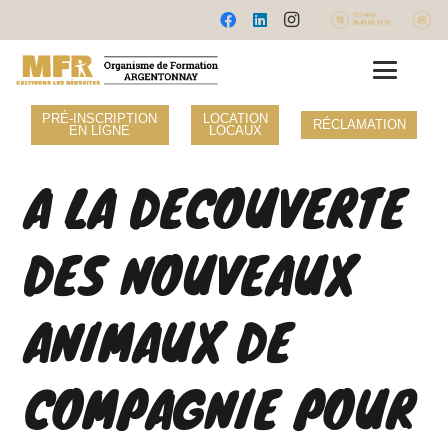
PRÉ-INSCRIPTION
LOCATION
RÉCLAMATION
EN LIGNE
LOCAUX
A LA DECOUVERTE
DES NOUVEAUX
ANIMAUX DE
COMPAGNIE POUR