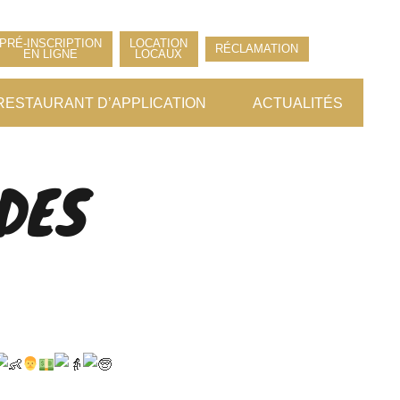
PRÉ-INSCRIPTION
LOCATION
RÉCLAMATION
EN LIGNE
LOCAUX
RESTAURANT D’APPLICATION
ACTUALITÉS
DES