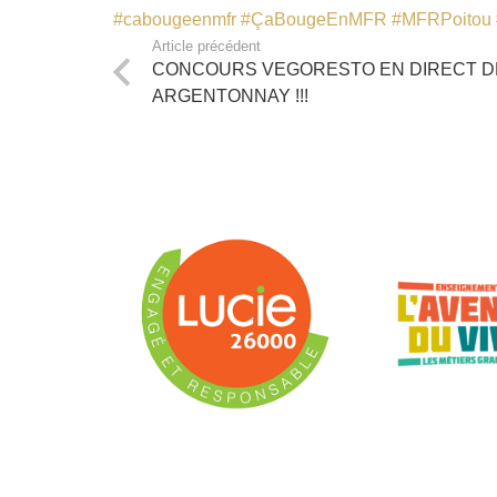
#cabougeenmfr
#ÇaBougeEnMFR
#MFRPoitou
Article précédent
CONCOURS VEGORESTO EN DIRECT D
ARGENTONNAY !!!