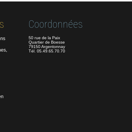
s
Coordonnées
50 rue de la Paix
ons
Quartier de Boesse
79150 Argentonnay
es,
Tél. 05.49.65.70.70
en