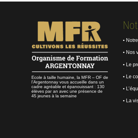
Not
• Notre
• Nos 
• Le pr
• Le co
Ecole à taille humaine, la MFR – OF de
l’Argentonnay vous accueille dans un
cadre agréable et épanouissant : 130
• L’éq
élèves par an avec une présence de
45 jeunes à la semaine
• La vi