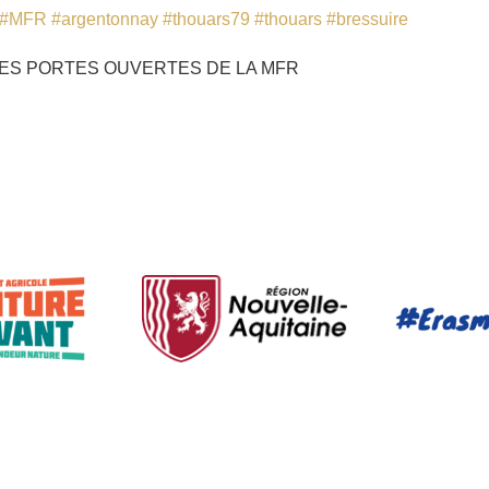
#MFR
#argentonnay
#thouars79
#thouars
#bressuire
ES PORTES OUVERTES DE LA MFR