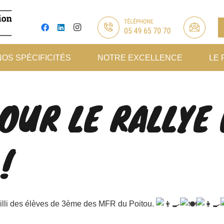
NOS SPÉCIFICITÉS
NOTRE EXCELLENCE
LE 
OUR LE RALLYE 
!
illi des élèves de 3ème des MFR du Poitou.