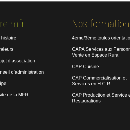
re mfr
Nos formation
 histoire
4ème/3ème toutes orientati
valeurs
CAPA Services aux Personn
Vente en Espace Rural
ojet d’association
CAP Cuisine
nseil d’administration
CAP Commercialisation et
uipe
Services en H.C.R.
site de la MFR
CAP Production et Service 
Restaurations